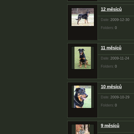
12 měsíců
Date:
2009-12-30
Folders:
0
11 měsíců
Date:
2009-11-24
Folders:
0
10 měsíců
Date:
2009-10-29
Folders:
0
9 měsíců