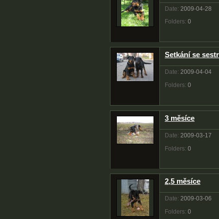
Date:
2009-04-28
Folders:
0
Setkání se sestr
Date:
2009-04-04
Folders:
0
3 měsíce
Date:
2009-03-17
Folders:
0
2,5 měsíce
Date:
2009-03-06
Folders:
0