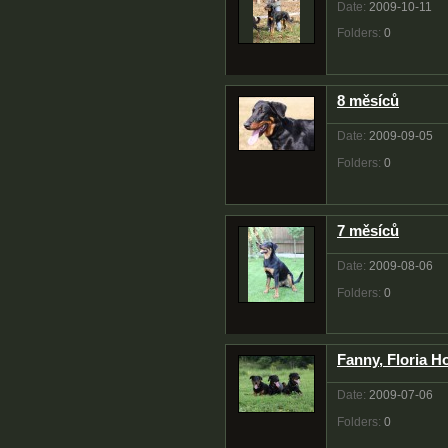
Date:
2009-10-11
Folders:
0
8 měsíců
Date:
2009-09-05
Folders:
0
7 měsíců
Date:
2009-08-06
Folders:
0
Fanny, Floria H
Date:
2009-07-06
Folders:
0