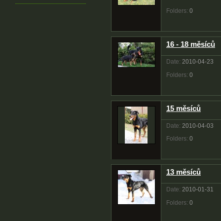
Folders:
0
16 - 18 měsíců
Date:
2010-04-23
Folders:
0
15 měsíců
Date:
2010-04-03
Folders:
0
13 měsíců
Date:
2010-01-31
Folders:
0