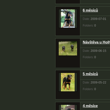
6 měsíců
Date:
2009-07-01
Folders:
0
Návštěva u Holl
Date:
2009-06-15
Folders:
0
5 měsíců
Date:
2009-05-22
Folders:
0
4 měsíce