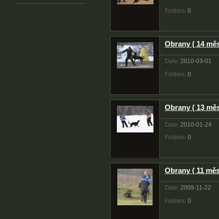
Folders:
0
Obrany ( 14 měs
Date:
2010-03-01
Folders:
0
Obrany ( 13 měs
Date:
2010-01-24
Folders:
0
Obrany ( 11 měs
Date:
2009-11-22
Folders:
0