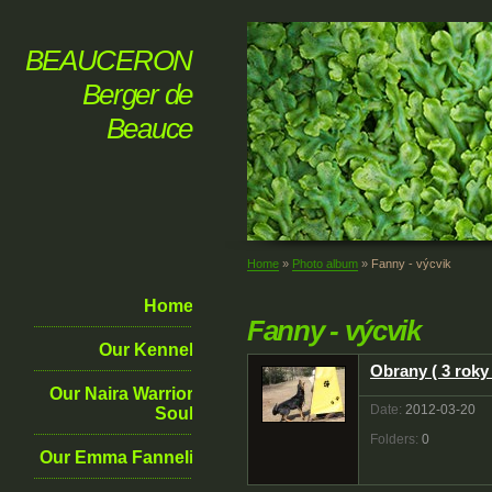
BEAUCERON
Berger de
Beauce
Home
»
Photo album
»
Fanny - výcvik
Home
Fanny - výcvik
Our Kennel
Obrany ( 3 roky 
Our Naira Warrior
Date:
2012-03-20
Soul
Folders:
0
Our Emma Fanneli