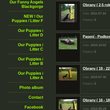
Our Fanny Angels
Obrany ( 2,5 rok
Blackgorge
Date:
2011-07-24
NEW ! Our
Folders:
0
Puppies / Litter F
Our Puppies /
Litter D
Pasení - Podkos
Our Puppies /
Date:
2010-10-02
Litter C
Folders:
0
Our Puppies /
Litter B
Obrany ( 19 - 22
Our Puppies /
Date:
2010-07-30
Litter A
Folders:
0
Photo album
Contact
Obrany ( 16 - 18
Facebook
Date:
2010-05-29