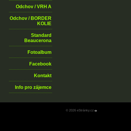
Odchov / VRH A
Odchov / BORDER
KOLIE
Standard
Beaucerona
Fotoalbum
Facebook
Kontakt
Info pro zájemce
© 2026 eStránky.cz