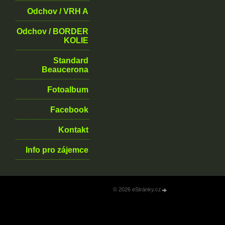
Odchov / VRH A
Odchov / BORDER
KOLIE
Standard
Beaucerona
Fotoalbum
Facebook
Kontakt
Info pro zájemce
© 2026 eStránky.cz