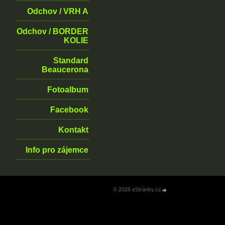
Odchov / VRH A
Odchov / BORDER
KOLIE
Standard
Beaucerona
Fotoalbum
Facebook
Kontakt
Info pro zájemce
© 2026 eStránky.cz