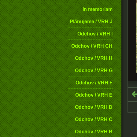
In memoriam
Plánujeme / VRH J
Odchov / VRH I
Odchov / VRH CH
Odchov / VRH H
Odchov / VRH G
Odchov / VRH F
Odchov / VRH E
Odchov / VRH D
Odchov / VRH C
Odchov / VRH B