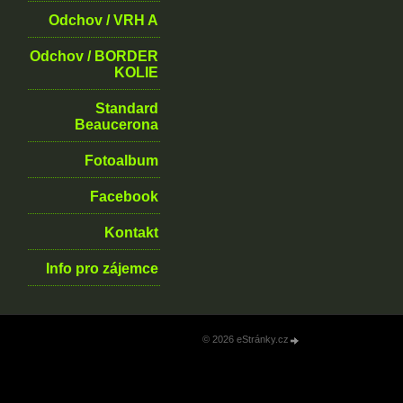
Odchov / VRH A
Odchov / BORDER
KOLIE
Standard
Beaucerona
Fotoalbum
Facebook
Kontakt
Info pro zájemce
© 2026 eStránky.cz