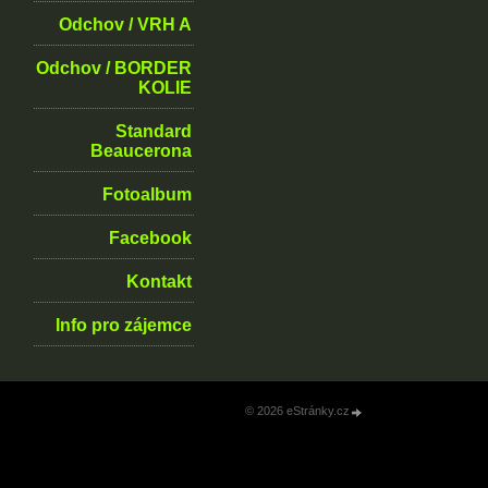
Odchov / VRH A
Odchov / BORDER
KOLIE
Standard
Beaucerona
Fotoalbum
Facebook
Kontakt
Info pro zájemce
© 2026 eStránky.cz