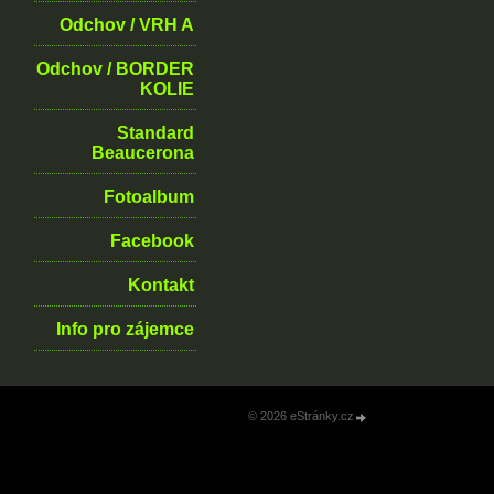
Odchov / VRH A
Odchov / BORDER
KOLIE
Standard
Beaucerona
Fotoalbum
Facebook
Kontakt
Info pro zájemce
© 2026 eStránky.cz