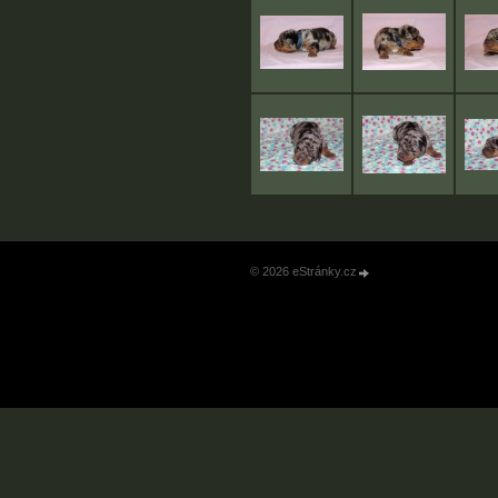
© 2026 eStránky.cz