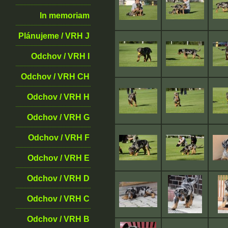
In memoriam
Plánujeme / VRH J
Odchov / VRH I
Odchov / VRH CH
Odchov / VRH H
Odchov / VRH G
Odchov / VRH F
Odchov / VRH E
Odchov / VRH D
Odchov / VRH C
Odchov / VRH B