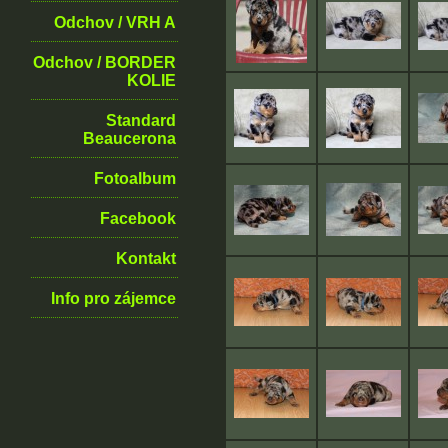
Odchov / VRH A
Odchov / BORDER
KOLIE
Standard
Beaucerona
Fotoalbum
Facebook
Kontakt
Info pro zájemce