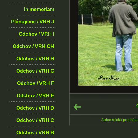
In memoriam
Plánujeme / VRH J
Odchov / VRH I
Odchov / VRH CH
Odchov / VRH H
Odchov / VRH G
Odchov / VRH F
Odchov / VRH E
Z
Odchov / VRH D
Odchov / VRH C
Automatické procház
Odchov / VRH B