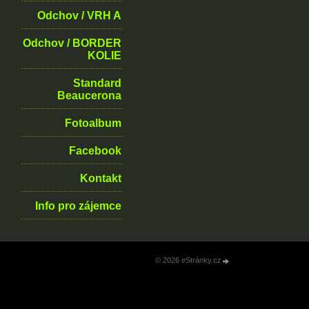
Odchov / VRH A
Odchov / BORDER
KOLIE
Standard
Beaucerona
Fotoalbum
Facebook
Kontakt
Info pro zájemce
© 2026 eStránky.cz