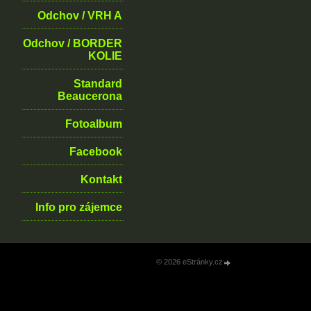
Odchov / VRH A
Odchov / BORDER
KOLIE
Standard
Beaucerona
Fotoalbum
Facebook
Kontakt
Info pro zájemce
© 2026 eStránky.cz