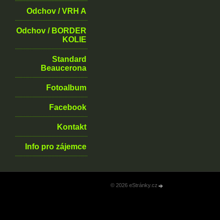
Odchov / VRH A
Odchov / BORDER
KOLIE
Standard
Beaucerona
Fotoalbum
Facebook
Kontakt
Info pro zájemce
© 2026 eStránky.cz