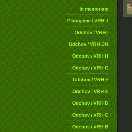
In memoriam
Plánujeme / VRH J
Odchov / VRH I
Odchov / VRH CH
Odchov / VRH H
Odchov / VRH G
Odchov / VRH F
Odchov / VRH E
Odchov / VRH D
Odchov / VRH C
Odchov / VRH B