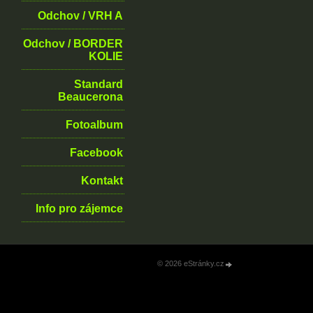
Odchov / VRH A
Odchov / BORDER
KOLIE
Standard
Beaucerona
Fotoalbum
Facebook
Kontakt
Info pro zájemce
© 2026 eStránky.cz