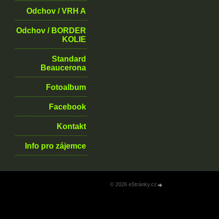
Odchov / VRH A
Odchov / BORDER
KOLIE
Standard
Beaucerona
Fotoalbum
Facebook
Kontakt
Info pro zájemce
© 2026 eStránky.cz