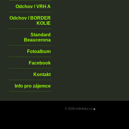
Odchov / VRH A
Odchov / BORDER
KOLIE
Standard
Beaucerona
Fotoalbum
Facebook
Kontakt
Info pro zájemce
© 2026 eStránky.cz