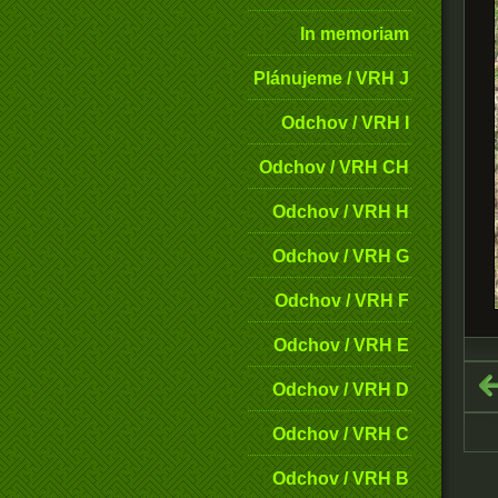
In memoriam
Plánujeme / VRH J
Odchov / VRH I
Odchov / VRH CH
Odchov / VRH H
Odchov / VRH G
Odchov / VRH F
Odchov / VRH E
Odchov / VRH D
Odchov / VRH C
Odchov / VRH B