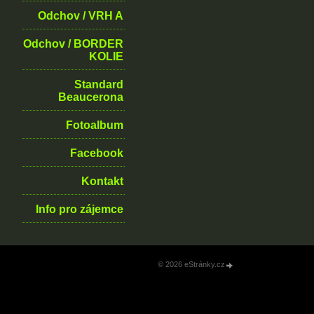
Odchov / VRH A
Odchov / BORDER
KOLIE
Standard
Beaucerona
Fotoalbum
Facebook
Kontakt
Info pro zájemce
© 2026 eStránky.cz