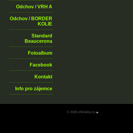
Odchov / VRH A
Odchov / BORDER
KOLIE
Standard
Beaucerona
Fotoalbum
Facebook
Kontakt
Info pro zájemce
© 2026 eStránky.cz