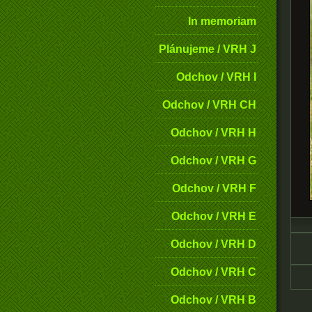
In memoriam
Plánujeme / VRH J
Odchov / VRH I
Odchov / VRH CH
Odchov / VRH H
Odchov / VRH G
Odchov / VRH F
Odchov / VRH E
Odchov / VRH D
Odchov / VRH C
Odchov / VRH B