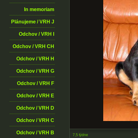
In memoriam
Plánujeme / VRH J
Odchov / VRH I
Odchov / VRH CH
Odchov / VRH H
Odchov / VRH G
Odchov / VRH F
Odchov / VRH E
Odchov / VRH D
Odchov / VRH C
Odchov / VRH B
7,5 týdne