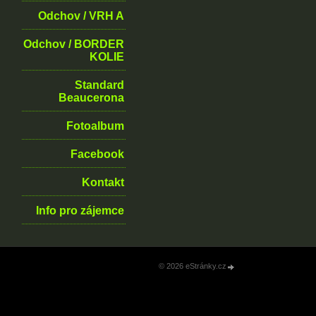
Odchov / VRH A
Odchov / BORDER
KOLIE
Standard
Beaucerona
Fotoalbum
Facebook
Kontakt
Info pro zájemce
© 2026 eStránky.cz