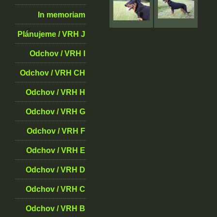
In memoriam
Plánujeme / VRH J
Odchov / VRH I
Odchov / VRH CH
Odchov / VRH H
Odchov / VRH G
Odchov / VRH F
Odchov / VRH E
Odchov / VRH D
Odchov / VRH C
Odchov / VRH B