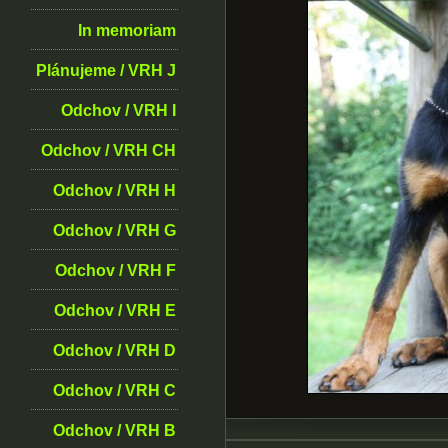
In memoriam
Plánujeme / VRH J
Odchov / VRH I
Odchov / VRH CH
Odchov / VRH H
Odchov / VRH G
Odchov / VRH F
Odchov / VRH E
Odchov / VRH D
Odchov / VRH C
Odchov / VRH B