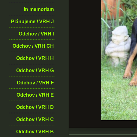
In memoriam
Plánujeme / VRH J
Odchov / VRH I
Odchov / VRH CH
Odchov / VRH H
Odchov / VRH G
Odchov / VRH F
Odchov / VRH E
Odchov / VRH D
Odchov / VRH C
Odchov / VRH B