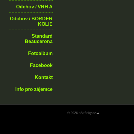
Odchov / VRH A
Odchov / BORDER
KOLIE
Standard
Beaucerona
Fotoalbum
Facebook
Kontakt
Info pro zájemce
© 2026 eStránky.cz