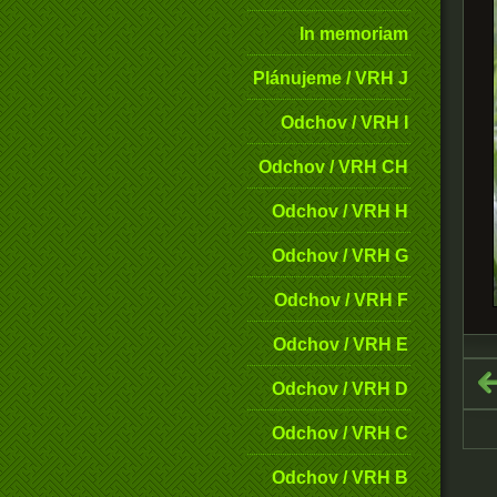
In memoriam
Plánujeme / VRH J
Odchov / VRH I
Odchov / VRH CH
Odchov / VRH H
Odchov / VRH G
Odchov / VRH F
Odchov / VRH E
Odchov / VRH D
Odchov / VRH C
Odchov / VRH B