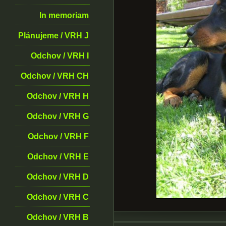
In memoriam
Plánujeme / VRH J
Odchov / VRH I
Odchov / VRH CH
Odchov / VRH H
Odchov / VRH G
Odchov / VRH F
Odchov / VRH E
Odchov / VRH D
Odchov / VRH C
Odchov / VRH B