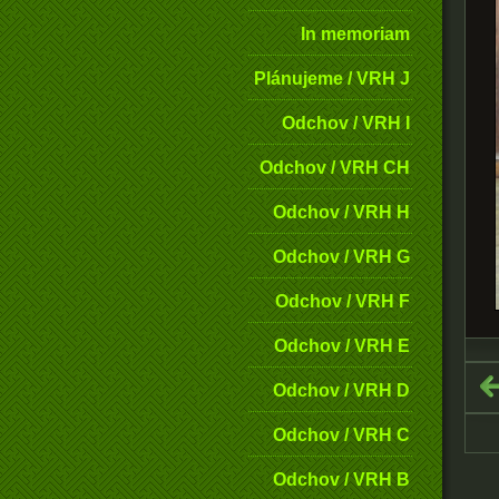
In memoriam
Plánujeme / VRH J
Odchov / VRH I
Odchov / VRH CH
Odchov / VRH H
Odchov / VRH G
Odchov / VRH F
Odchov / VRH E
Odchov / VRH D
Odchov / VRH C
Odchov / VRH B