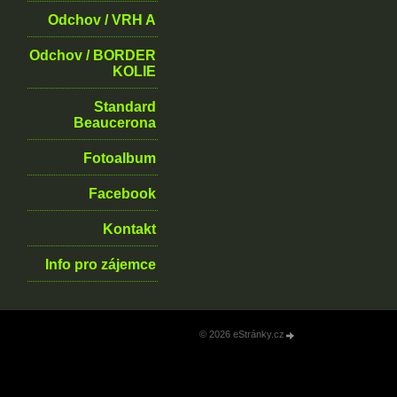
Odchov / VRH A
Odchov / BORDER
KOLIE
Standard
Beaucerona
Fotoalbum
Facebook
Kontakt
Info pro zájemce
© 2026 eStránky.cz