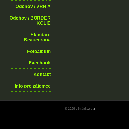
Odchov / VRH A
Odchov / BORDER
KOLIE
Standard
Beaucerona
Fotoalbum
Facebook
Kontakt
Info pro zájemce
© 2026 eStránky.cz