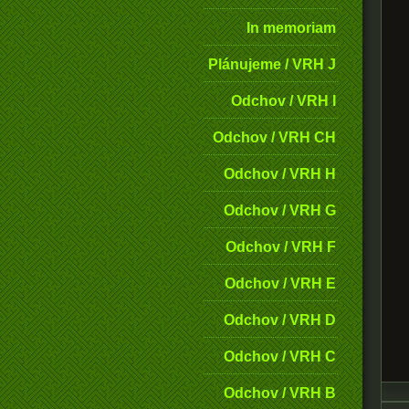
In memoriam
Plánujeme / VRH J
Odchov / VRH I
Odchov / VRH CH
Odchov / VRH H
Odchov / VRH G
Odchov / VRH F
Odchov / VRH E
Odchov / VRH D
Odchov / VRH C
Odchov / VRH B