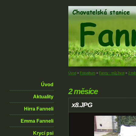
Úvod
»
Fotoalbum
»
Fanny - můj život
»
2 mě
Úvod
2 měsíce
Aktuality
x8.JPG
Hirra Fanneli
Emma Fanneli
Krycí psi