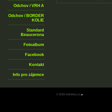
Odchov / VRH A
Odchov / BORDER
KOLIE
Standard
Beaucerona
Fotoalbum
Facebook
Kontakt
Info pro zájemce
© 2026 eStránky.cz