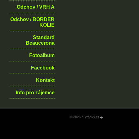
Odchov / VRH A
Odchov / BORDER
KOLIE
Standard
Beaucerona
Fotoalbum
Facebook
Kontakt
Info pro zájemce
© 2026 eStránky.cz