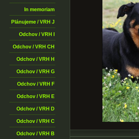
In memoriam
Plánujeme / VRH J
Odchov / VRH I
Odchov / VRH CH
Odchov / VRH H
Odchov / VRH G
Odchov / VRH F
Odchov / VRH E
Odchov / VRH D
Odchov / VRH C
Odchov / VRH B