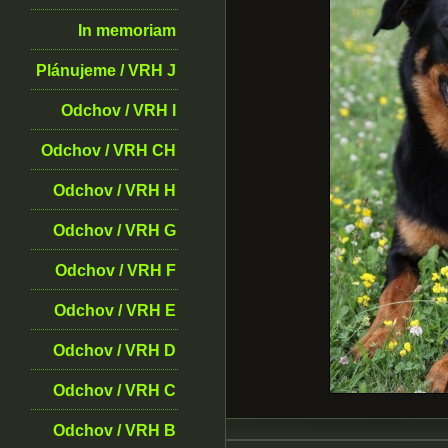
In memoriam
Plánujeme / VRH J
Odchov / VRH I
Odchov / VRH CH
Odchov / VRH H
Odchov / VRH G
Odchov / VRH F
Odchov / VRH E
Odchov / VRH D
Odchov / VRH C
Odchov / VRH B