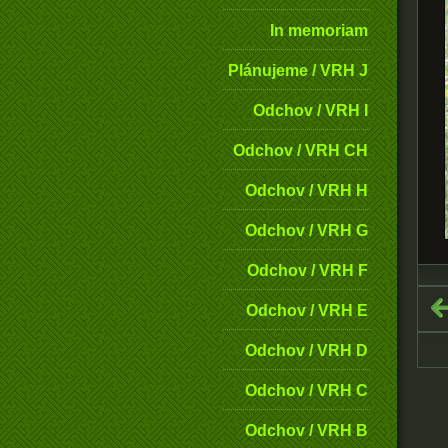
In memoriam
Plánujeme / VRH J
Odchov / VRH I
Odchov / VRH CH
Odchov / VRH H
Odchov / VRH G
Odchov / VRH F
Odchov / VRH E
Odchov / VRH D
Odchov / VRH C
Odchov / VRH B