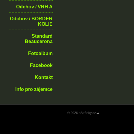
Odchov / VRH A
Odchov / BORDER
KOLIE
Standard
Beaucerona
Fotoalbum
Facebook
Kontakt
Info pro zájemce
© 2026 eStránky.cz