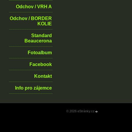
Odchov / VRH A
Odchov / BORDER
KOLIE
Standard
Beaucerona
Fotoalbum
Facebook
Kontakt
Info pro zájemce
© 2026 eStránky.cz