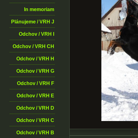
In memoriam
Plánujeme / VRH J
Odchov / VRH I
Odchov / VRH CH
Odchov / VRH H
Odchov / VRH G
Odchov / VRH F
Odchov / VRH E
Odchov / VRH D
Odchov / VRH C
Odchov / VRH B