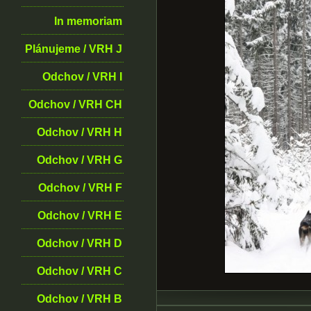
In memoriam
Plánujeme / VRH J
Odchov / VRH I
Odchov / VRH CH
Odchov / VRH H
Odchov / VRH G
Odchov / VRH F
Odchov / VRH E
Odchov / VRH D
Odchov / VRH C
Odchov / VRH B