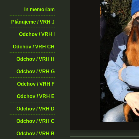
In memoriam
Plánujeme / VRH J
Odchov / VRH I
Odchov / VRH CH
Odchov / VRH H
Odchov / VRH G
Odchov / VRH F
Odchov / VRH E
Odchov / VRH D
Odchov / VRH C
Odchov / VRH B