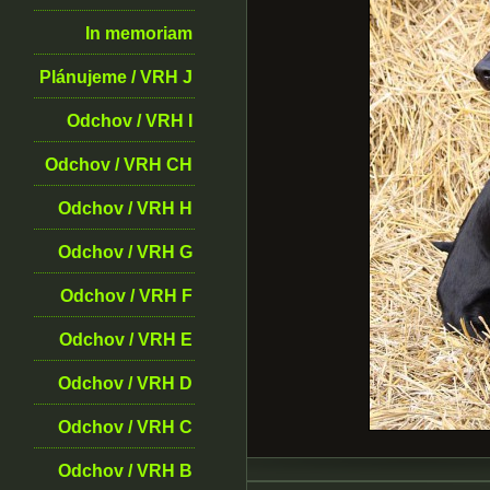
In memoriam
Plánujeme / VRH J
Odchov / VRH I
Odchov / VRH CH
Odchov / VRH H
Odchov / VRH G
Odchov / VRH F
Odchov / VRH E
Odchov / VRH D
Odchov / VRH C
Odchov / VRH B