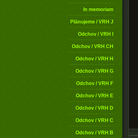
In memoriam
Plánujeme / VRH J
Odchov / VRH I
Odchov / VRH CH
Odchov / VRH H
Odchov / VRH G
Odchov / VRH F
Odchov / VRH E
Odchov / VRH D
Odchov / VRH C
Odchov / VRH B